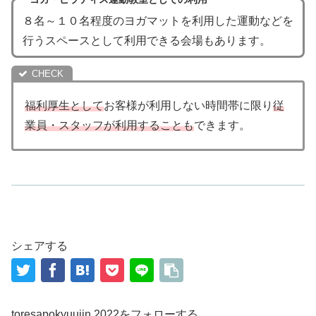
８名～１０名程度のヨガマットを利用した運動などを
行うスペースとして利用できる会場もあります。
福利厚生として
お客様が利用しない時間帯に限り
従
業員・スタッフが利用することも
できます。
シェアする
toresapokyuujin.2022をフォローする