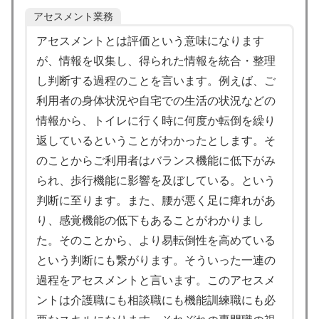
アセスメント業務
アセスメントとは評価という意味になります
が、情報を収集し、得られた情報を統合・整理
し判断する過程のことを言います。例えば、ご
利用者の身体状況や自宅での生活の状況などの
情報から、トイレに行く時に何度か転倒を繰り
返しているということがわかったとします。そ
のことからご利用者はバランス機能に低下がみ
られ、歩行機能に影響を及ぼしている。という
判断に至ります。また、腰が悪く足に痺れがあ
り、感覚機能の低下もあることがわかりまし
た。そのことから、より易転倒性を高めている
という判断にも繋がります。そういった一連の
過程をアセスメントと言います。このアセスメ
ントは介護職にも相談職にも機能訓練職にも必