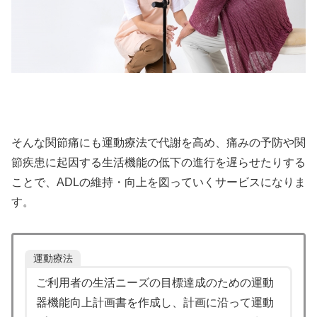
そんな関節痛にも運動療法で代謝を高め、痛みの予防や関
節疾患に起因する生活機能の低下の進行を遅らせたりする
ことで、ADLの維持・向上を図っていくサービスになりま
す。
運動療法
ご利用者の生活ニーズの目標達成のための運動
器機能向上計画書を作成し、計画に沿って運動