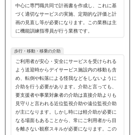
中心に専門職共同で計画書を作成し、これに基
づく適切なサービスの実施、定期的な評価と計
画の見直し等が必要になります。この業務は主
に機能訓練指導員が行う業務です。
歩行・移動・移乗の介助
ご利用者が安心・安全にサービスを受けられる
よう送迎時からデイサービス施設内の移動も含
め、転倒や転落による怪我などをしないように
介助を行う必要があります。介助と言っても、
要支援者や事業対象者の介助は直接介助よりも
見守りと言われる近位監視介助や遠位監視介助
が主になります。しかし時には軽介助が必要に
なる場面もあることから、常にご利用者から目
を離さない観察スキルが必要になります。この